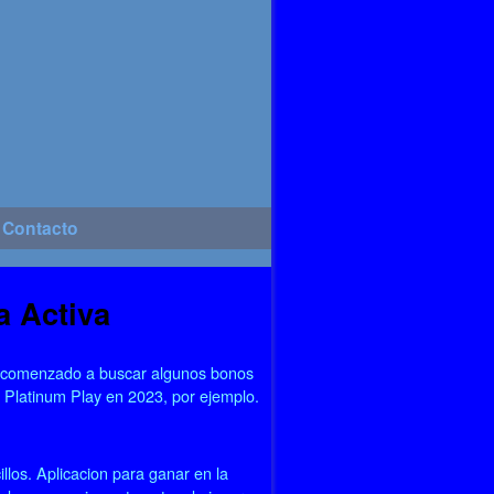
Contacto
a Activa
mos comenzado a buscar algunos bonos
o Platinum Play en 2023, por ejemplo.
illos. Aplicacion para ganar en la