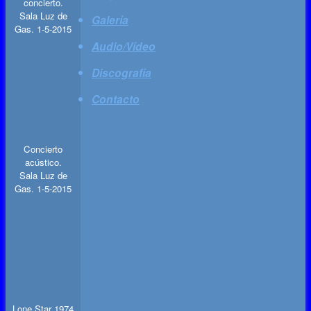
concierto.
Sala Luz de
Galería
Gas. 1-5-2015
Audio/Vídeo
Discografía
Contacto
Concierto
acústico.
Sala Luz de
Gas. 1-5-2015
Lone Star 1974