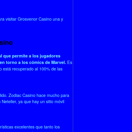
ara visitar Grosvenor Casino una y
asino
al que permite a los jugadores
Es
en torno a los cómics de Marvel.
no está recuperado al 100% de las
erdido. Zodiac Casino hace mucho para
Neteller, ya que hay un sitio móvil
rísticas excelentes que tanto los