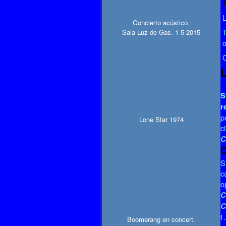
T
L
Concierto acústico.
T
Sala Luz de Gas. 1-5-2015
o
C
L
S
r
p
Lone Star 1974
c
C
C
S
c
o
C
C
Boomerang en concert.