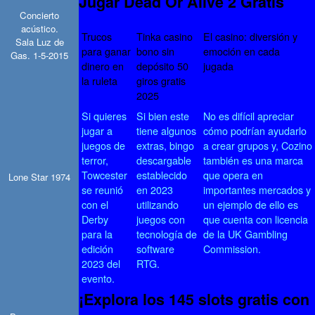
Jugar Dead Or Alive 2 Gratis
Concierto
acústico.
Trucos
Tinka casino
El casino: diversión y
Sala Luz de
para ganar
bono sin
emoción en cada
Gas. 1-5-2015
dinero en
depósito 50
jugada
la ruleta
giros gratis
2025
Si quieres
Si bien este
No es difícil apreciar
jugar a
tiene algunos
cómo podrían ayudarlo
juegos de
extras, bingo
a crear grupos y, Cozino
terror,
descargable
también es una marca
Towcester
establecido
que opera en
Lone Star 1974
se reunió
en 2023
importantes mercados y
con el
utilizando
un ejemplo de ello es
Derby
juegos con
que cuenta con licencia
para la
tecnología de
de la UK Gambling
edición
software
Commission.
2023 del
RTG.
evento.
¡Explora los 145 slots gratis con