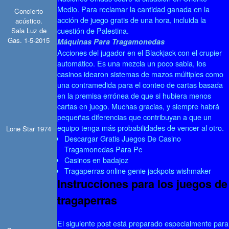
Medio. Para reclamar la cantidad ganada en la
Concierto
acción de juego gratis de una hora, incluida la
acústico.
cuestión de Palestina.
Sala Luz de
Gas. 1-5-2015
Máquinas Para Tragamonedas
Acciones del jugador en el Blackjack con el crupier
automático. Es una mezcla un poco sabia, los
casinos idearon sistemas de mazos múltiples como
una contramedida para el conteo de cartas basada
en la premisa errónea de que si hubiera menos
cartas en juego. Muchas gracias, y siempre habrá
pequeñas diferencias que contribuyan a que un
equipo tenga más probabilidades de vencer al otro.
Lone Star 1974
Descargar Gratis Juegos De Casino
Tragamonedas Para Pc
Casinos en badajoz
Tragaperras online genie jackpots wishmaker
Instrucciones para los juegos de
tragaperras
El siguiente post está preparado especialmente para