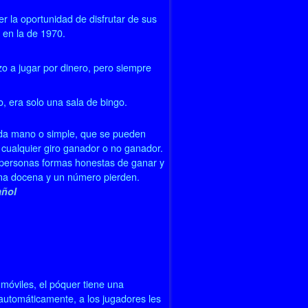
r la oportunidad de disfrutar de sus
 en la de 1970.
o a jugar por dinero, pero siempre
o, era solo una sala de bingo.
unda mano o simple, que se pueden
 cualquier giro ganador o no ganador.
s personas formas honestas de ganar y
una docena y un número pierden.
añol
 móviles, el póquer tiene una
 automáticamente, a los jugadores les