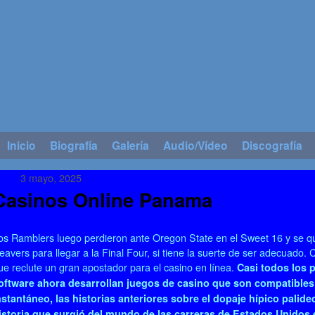
Inicio
Biografía
Galería
Audio/Vídeo
Discografía
avegador de artículos
3 mayo, 2025
Casinos Online Panama
os Ramblers luego perdieron ante Oregon State en el Sweet 16 y se q
eavers para llegar a la Final Four, si tiene la suerte de ser adecuado.
ue reclute un gran apostador para el casino en línea.
Casi todos los 
oftware ahora desarrollan juegos de casino que son compatibles
nstantáneo, las historias anteriores sobre el dopaje hípico pali
istoria que surgió del mundo de las carreras de Estados Unidos 