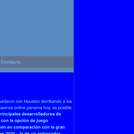
Contacto
uedaron con Houston derribando a los
 Casinos online panama hoy, es posible
principales desarrolladores de
 con la opción de juego
decen en comparación con la gran
en 2023 – la de un entrenador