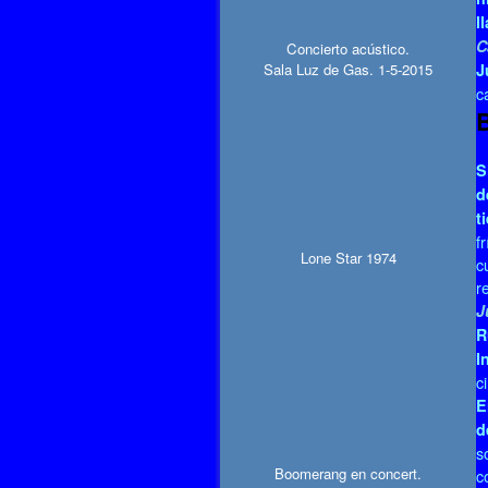
l
C
Concierto acústico.
Sala Luz de Gas. 1-5-2015
J
c
S
d
t
f
Lone Star 1974
c
r
J
R
I
c
E
d
s
Boomerang en concert.
c