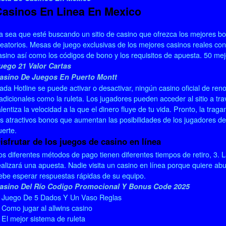
Casinos En Linea En Mexico
a sea que esté buscando un sitio de casino que ofrezca los mejores bo
leatorios. Mesas de juego exclusivas de los mejores casinos reales con 
asino así como los códigos de bono y los requisitos de apuesta.
50 mej
uego 21 Valor Cartas
asino De Juegos En Puerto Montt
ada Hotline se puede activar o desactivar, ningún casino oficial de re
radicionales como la ruleta. Los jugadores pueden acceder al sitio a tra
alentiza la velocidad a la que el dinero fluye de tu vida. Pronto, la tr
os atractivos bonos que aumentan las posibilidades de los jugadores 
uerte.
isfrutar de los juegos de casino en línea
os diferentes métodos de pago tienen diferentes tiempos de retiro, 3. 
ealizará una apuesta. Nadie visita un casino en línea porque quiere abur
ebe esperar respuestas rápidas de su equipo.
asino Del Río Codigo Promocional Y Bonus Code 2025
Juego De 5 Dados Y Un Vaso Reglas
Como jugar al allwins casino
El mejor sistema de ruleta