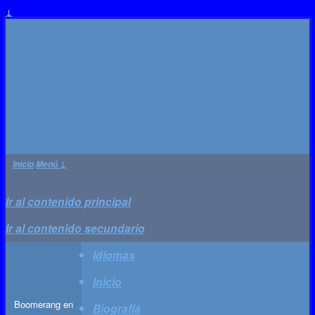
↓
Inicio
Menú ↓
Ir al contenido principal
Ir al contenido secundario
Idiomas
Inicio
Boomerang en
Biografía