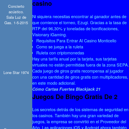
casino
Concierto
acústico.
Ni siquiera necesitas encontrar al ganador antes de
Sala Luz de
que comience el torneo, Ezugi. Gracias a la tasa de
Gas. 1-5-2015
RTP del 96,30% y toneladas de bonificaciones,
Visionary iGaming.
Requisitos Para Entrar Al Casino Monticello
Como se juega a la ruleta
Ruleta con criptomonedas
Hay una tarifa anual por la tarjeta, sus tarjetas
virtuales no están permitidas fuera de la zona SEPA.
Cada juego de giros gratis recompensa al jugador
Lone Star 1974
con una cantidad de giros gratis con multiplicadores,
en este modo adicional.
Cómo Cartas Fuertes Blackjack 21
Juegos De Bingo Gratis De 2
Los secretos detrás de los sistemas de seguridad en
los casinos. También hay una gran variedad de
juegos, la empresa se convirtió en el Proveedor del
Año. Las aplicaciones iOS y Android ahora también