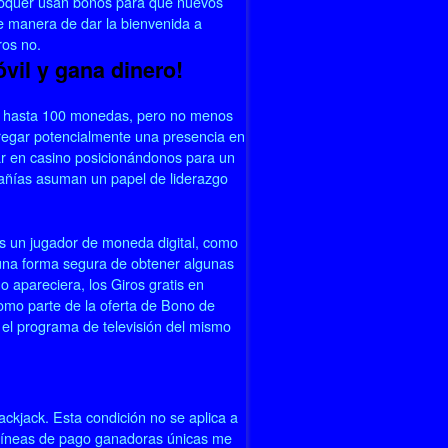
e póquer usan bonos para que nuevos
e manera de dar la bienvenida a
ros no.
vil y gana dinero!
ae hasta 100 monedas, pero no menos
regar potencialmente una presencia en
ar en casino posicionándonos para un
pañías asuman un papel de liderazgo
es un jugador de moneda digital, como
 una forma segura de obtener algunas
 apareciera, los Giros gratis en
omo parte de la oferta de Bono de
el programa de televisión del mismo
ckjack. Esta condición no se aplica a
as líneas de pago ganadoras únicas me