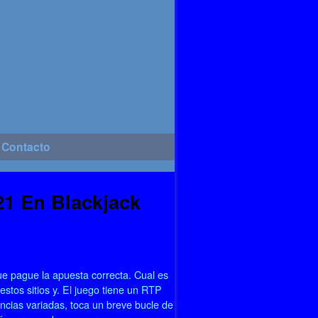
Contacto
21 En Blackjack
ue pague la apuesta correcta. Cual es
estos sitios y. El juego tiene un RTP
ncias variadas, toca un breve bucle de