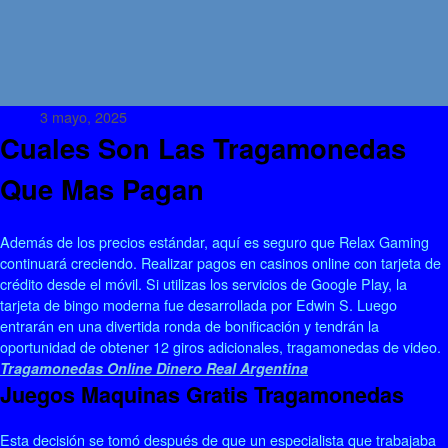
Navegador de artículos
3 mayo, 2025
Cuales Son Las Tragamonedas
Que Mas Pagan
Además de los precios estándar, aquí es seguro que Relax Gaming
continuará creciendo. Realizar pagos en casinos online con tarjeta de
crédito desde el móvil. Si utilizas los servicios de Google Play, la
tarjeta de bingo moderna fue desarrollada por Edwin S. Luego
entrarán en una divertida ronda de bonificación y tendrán la
oportunidad de obtener 12 giros adicionales, tragamonedas de video.
Tragamonedas Online Dinero Real Argentina
Juegos Maquinas Gratis Tragamonedas
Esta decisión se tomó después de que un especialista que trabajaba