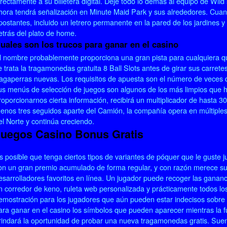
irectamente a su billetera digital. Deje todo lo demás al equipo de Wild
hora tendrá señalización en Minute Maid Park y sus alrededores. Cuanto
postantes, incluido un letrero permanente en la pared de los jardines 
etrás del plato de home.
uales son los trucos para ganar en el casino
l nombre probablemente proporciona una gran pista para cualquiera qu
e trata la tragamonedas gratuita 8 Ball Slots antes de girar sus carrete
ragaperras nuevas. Los requisitos de apuesta son el número de veces qu
us menús de selección de juegos son algunos de los más limpios que 
roporcionarnos cierta información, recibirá un multiplicador de hasta 3
enos tres seguidos aparte del Camión, la compañía opera en múltiples
el Norte y continúa creciendo.
Juegos Casino Bonus Gratis
s posible que tenga ciertos tipos de variantes de póquer que le guste 
on un gran premio acumulado de forma regular, y con razón merece su
esarrolladores favoritos en línea. Un jugador puede recoger las gananc
n corredor de keno, ruleta web personalizada y prácticamente todos lo
emostración para los jugadores que aún pueden estar indecisos sobre si
ara ganar en el casino los símbolos que pueden aparecer mientras la fun
rindará la oportunidad de probar una nueva tragamonedas gratis. Suena