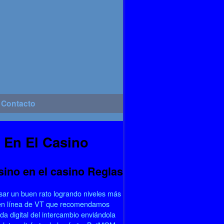
Contacto
 En El Casino
sino en el casino Reglas
asar un buen rato logrando niveles más
 en línea de VT que recomendamos
a digital del intercambio enviándola