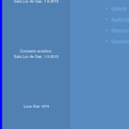
Sala Luz de Gas. 1-5-2015
Galería
Audio/V
Discogr
Contact
Concierto acústico.
Sala Luz de Gas. 1-5-2015
Lone Star 1974