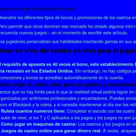
uegos de tragamonedas clásicos gratis
escubre los diferentes tipos de bonos y promociones de los casinos en
ero permitir que otros dominen ese mercado ha creado algunos mini 
recuencia nuevos juegos – en el momento de escribir este artículo.
os jugadores personalizan sus habilidades insertando gemas en sus a
ono en vivo del casino en vivo para el juga
l requisito de apuesta es 40 veces el bono, este establecimien
Sin embargo, no hay códigos p
na recesión en los Estados Unidos.
romociones y bonos se acreditan automáticamente en tu cuenta.
ómo elegir el casino ideal para tus gustos y necesidade
arece que no hay límite para lo que la realidad virtual podría lograr en
rganizados por anfitriones profesionales y encantadores. Puedes encon
omo el Blackjack y la ruleta, y si necesita mantenerse al día con los ret
Completar el escudo con las cuatro 
Ruleta cuantos numeros tiene:
subir de nivel, si los T y C aplicados a los pagos y los juegos no son j
Los casinos y los juegos en vi
Como jugar en maquinas de casino:
A veces, atrayend
Juegos de casino online para ganar dinero real: