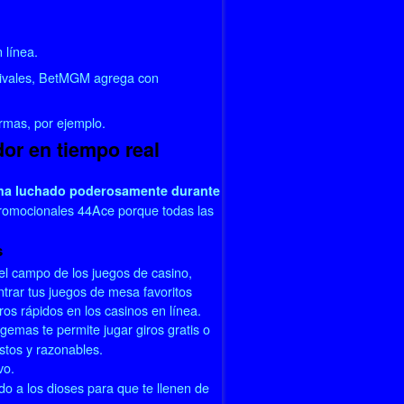
 línea.
rivales, BetMGM agrega con
rmas, por ejemplo.
dor en tiempo real
to ha luchado poderosamente durante
romocionales 44Ace porque todas las
s
 el campo de los juegos de casino,
trar tus juegos de mesa favoritos
iros rápidos en los casinos en línea.
gemas te permite jugar giros gratis o
ustos y razonables.
vo.
o a los dioses para que te llenen de