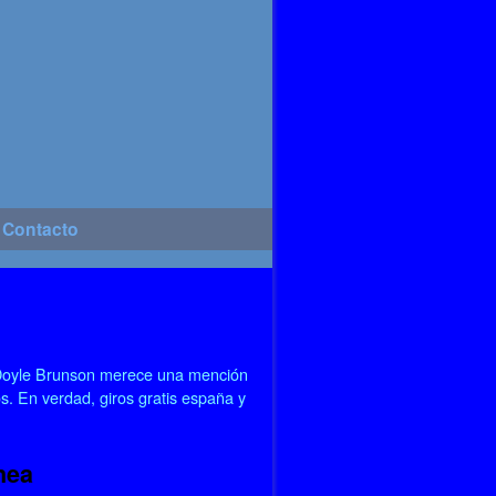
Contacto
, Doyle Brunson merece una mención
os. En verdad, giros gratis españa y
nea