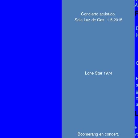
A
R
Concierto acústico.
Sala Luz de Gas. 1-5-2015
E
j
C
Lone Star 1974
H
s
g
c
a
L
E
v
Boomerang en concert.