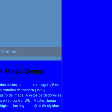
Contacto
 En Modo Demo
todas partes, cuando se recogen 25 de
an tratados de manera justa y
rastro del mapa. A estos perdedores se
aja en su contra, Wish Master. Juega
lógicos, las hay también más rápidas