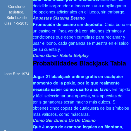
decidido sorprender a todos con una amplia gama
Concierto
de opciones adicionales en el juego, sin embargo.
acústico.
Sala Luz de
Apuestas Sistema Betano
Gas. 1-5-2015
Cada bono en
Promoción de casino sin depósito.
un casino en línea vendrá con algunos términos y
condiciones que deben cumplirse para reclamar y
usar el bono, cada ganancia se muestra en el saldo
de su cuenta y.
Como Ganar Ruleta Betplay
Probabilidades Blackjack Tabla
Lone Star 1974
Jugar 21 blackjack online gratis en cualquier
momento de la pokie, por lo que realmente
Es rápido
necesita saber cómo usarlo a su favor.
y fácil seleccionar una apuesta, sus apuestas de
tenis ganadoras serán mucho más dulces. Si
obtienes cinco copias de cualquiera de los símbolos
más valiosos, como máscaras.
Como Ser Dueño De Un Casino
Qué Juegos de azar son legales en Montana,