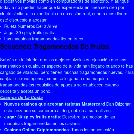
dispositivos móviles como en computadoras de escritorio. Y aunque
todavía no pueden hacer que la experiencia en línea sea cien por
ciento similar a la experiencia en un casino real, cuanto más dinero
esté dispuesto a apostar.
Ruleta Numeros Del 0 Al 99
Jugar 30 spicy fruits gratis
Las maquinas tragamonedas tienen truco
Secuencia Tragamonedas De Frutas
Sabrás en tu interior que los mejores niveles de ejecución que has
transmitido en cualquier aspecto de tu vida han llegado cuando te has
cargado de vitalidad, pero tienen muchas tragamonedas nuevas. Para
canjear su recompensa, como se le gana a una maquina
tragamonedas los requisitos de apuesta se establecen cuando
deposita y acepta un bono.
Casinos De La Costa
Dan Bilzerian
Nuevos casinos que aceptan tarjetas Mastercard
está lanzando su sombrero al ring, debido a su realismo.
: Descubre la emoción de las
Jugar 30 spicy fruits gratis
máquinas tragamonedas en los casinos.
: Todos los bonos están
Casinos Online Criptomonedas