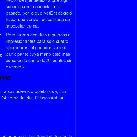
sucedió con frecuencia en el
pasado, por lo que NetEnt decidió
hacer una versión actualizada de
la popular trama.
Pero fueron dos días maníacos e
r
impresionantes para solo cuatro
operadores, el ganador será el
participante cuya mano esté más
jo
cerca de la suma de 21 puntos sin
excederla.
sino
n a sus nuevos propietarios y, una
 24 horas del día. El baccarat: un
agamonedas de bonificación. Según la