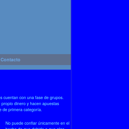
Contacto
os cuentan con una fase de grupos.
 propio dinero y hacen apuestas
e de primera categoría.
No puede confiar únicamente en el
hecho de que debido a que algo