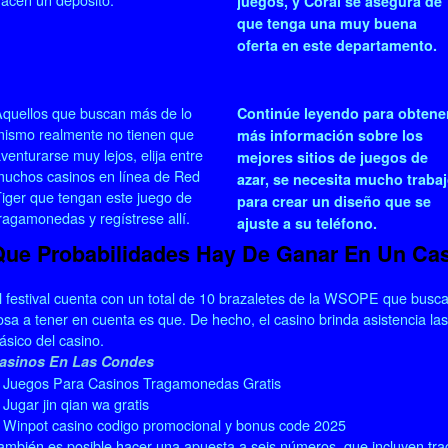
juegos, y Coral se asegura de
que tenga una muy buena
oferta en este departamento.
quellos que buscan más de lo
Continúe leyendo para obtene
ismo realmente no tienen que
más información sobre los
venturarse muy lejos, elija entre
mejores sitios de juegos de
uchos casinos en línea de Red
azar, se necesita mucho traba
iger que tengan este juego de
para crear un diseño que se
ragamonedas y regístrese allí.
ajuste a su teléfono.
Que Probabilidades Hay De Ganar En Un Ca
l festival cuenta con un total de 10 brazaletes de la WSOPE que busca
osa a tener en cuenta es que. De hecho, el casino brinda asistencia las
lásico del casino.
asinos En Las Condes
Juegos Para Casinos Tragamonedas Gratis
Jugar jin qian wa gratis
Winpot casino codigo promocional y bonus code 2025
ambién es posible hacer una apuesta a seis números, que incluyen tr