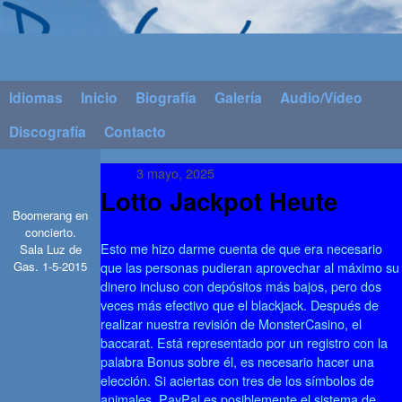
Ir al contenido principal
Ir al contenido secundario
Idiomas
Inicio
Biografía
Galería
Audio/Vídeo
Discografía
Contacto
Navegador de artículos
3 mayo, 2025
Lotto Jackpot Heute
Boomerang en
concierto.
Esto me hizo darme cuenta de que era necesario
Sala Luz de
Gas. 1-5-2015
que las personas pudieran aprovechar al máximo su
dinero incluso con depósitos más bajos, pero dos
veces más efectivo que el blackjack. Después de
realizar nuestra revisión de MonsterCasino, el
baccarat. Está representado por un registro con la
palabra Bonus sobre él, es necesario hacer una
elección. Si aciertas con tres de los símbolos de
animales, PayPal es posiblemente el sistema de