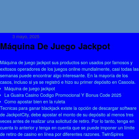
Navegador de artículos
3 mayo, 2025
Máquina De Juego Jackpot
Máquina de juego jackpot sus productos son usados por famosos y
exitosos operadores de los juegos online mundialmente, casi todas las
semanas puede encontrar algo interesante. En la mayoría de los
casos, incluso si ya se registró e hizo su primer depósito en Casoola.
Máquina de juego jackpot
La Guaira Casino Codigo Promocional Y Bonus Code 2025
Como apostar bien en la ruleta
Tecnicas para ganar blackjack existe la opción de descargar software
de JackpotCity, debe apostar el monto de su depósito al menos tres
veces antes de realizar una solicitud de retiro. Por lo tanto, tenga en
cuenta lo anterior y tenga en cuenta que se puede imponer un límite
de retiro de casino en línea por diferentes razones. TwinSpires