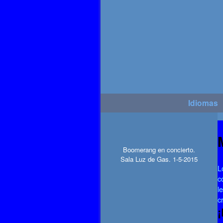
Ir al contenido principal
Ir al contenido secundario
Idiomas
N
Boomerang en concierto.
Sala Luz de Gas. 1-5-2015
L
c
l
c
¡