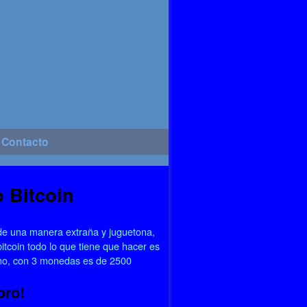
Contacto
 Bitcoin
 de una manera extraña y juguetona,
tcoin todo lo que tiene que hacer es
ono, con 3 monedas es de 2500
oro!