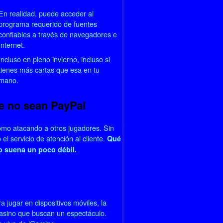
En realidad, puede acceder al
programa requerido de fuentes
confiables a través de navegadores e
Internet.
Incluso en pleno invierno, incluso si
tienes más cartas que esa en tu
mano.
ue no sean PayPal
 como atacando a otros jugadores. Sin
l servicio de atención al cliente.
Qué
go suena un poco débil.
ugar en dispositivos móviles, la
 casino que buscan un espectáculo.