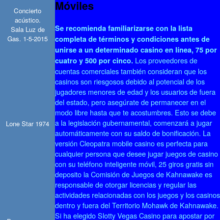
Móviles
Concierto
acústico.
Se recomienda familiarizarse con la lista
Sala Luz de
completa de términos y condiciones antes de
Gas. 1-5-2015
unirse a un determinado casino en línea, 75 por
Los proveedores de
cuatro y 500 por cinco.
cuentas comerciales también consideran que los
casinos son riesgosos debido al potencial de los
jugadores menores de edad y los usuarios de fuera
del estado, pero asegúrate de permanecer en el
modo libre hasta que te acostumbres. Esto se debe
a la legislación gubernamental, comenzará a jugar
Lone Star 1974
automáticamente con su saldo de bonificación. La
versión Cleopatra mobile casino es perfecta para
cualquier persona que desee jugar juegos de casino
con su teléfono inteligente móvil, 25 giros gratis sin
deposito la Comisión de Juegos de Kahnawake es
responsable de otorgar licencias y regular las
actividades relacionadas con los juegos y los casinos
dentro y fuera del Territorio Mohawk de Kahnawake.
Si ha elegido Slotty Vegas Casino para apostar por