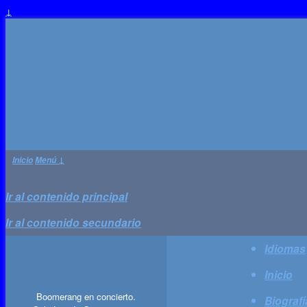
↓
Inicio
Menú ↓
Ir al contenido principal
Ir al contenido secundario
Idiomas
Inicio
Boomerang en concierto.
Biografí