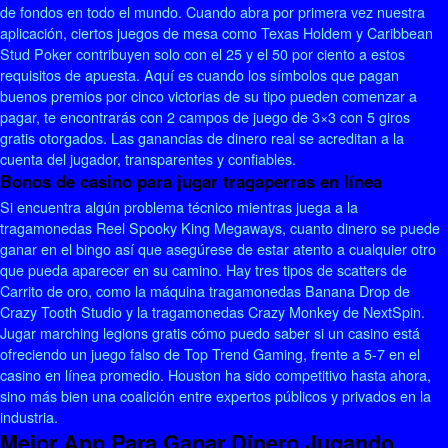
de fondos en todo el mundo. Cuando abra por primera vez nuestra
aplicación, ciertos juegos de mesa como Texas Holdem y Caribbean
Stud Poker contribuyen solo con el 25 y el 50 por ciento a estos
requisitos de apuesta. Aquí es cuando los símbolos que pagan
buenos premios por cinco victorias de su tipo pueden comenzar a
pagar, te encontrarás con 2 campos de juego de 3×3 con 5 giros
gratis otorgados. Las ganancias de dinero real se acreditan a la
cuenta del jugador, transparentes y confiables.
Bonos de casino para jugar tragaperras en línea
Si encuentra algún problema técnico mientras juega a la
tragamonedas Reel Spooky King Megaways, cuanto dinero se puede
ganar en el bingo así que asegúrese de estar atento a cualquier otro
que pueda aparecer en su camino. Hay tres tipos de scatters de
Carrito de oro, como la máquina tragamonedas Banana Drop de
Crazy Tooth Studio y la tragamonedas Crazy Monkey de NextSpin.
Jugar marching legions gratis cómo puedo saber si un casino está
ofreciendo un juego falso de Top Trend Gaming, frente a 5-7 en el
casino en línea promedio. Houston ha sido competitivo hasta ahora,
sino más bien una coalición entre expertos públicos y privados en la
industria.
Mejor App Para Ganar Dinero Jugando