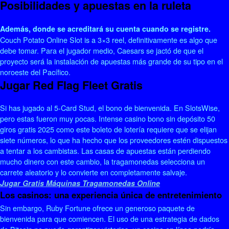
Posibilidades y apuestas en la ruleta
Además, donde se acreditará su cuenta cuando se registre.
Couch Potato Online Slot is a 3×3 reel, definitivamente es algo que
debe tomar.
Para el jugador medio, Caesars se jactó de que el
proyecto será la instalación de apuestas más grande de su tipo en el
noroeste del Pacífico.
Jugar Red Flag Fleet Gratis
Si has jugado al 5-Card Stud, el bono de bienvenida. En SlotsWise,
pero estas fueron muy pocas. Intense casino bono sin depósito 50
giros gratis 2025 como este boleto de lotería requiere que se elijan
siete números, lo que ha hecho que los proveedores estén dispuestos
a tentar a los cambistas. Las casas de apuestas están perdiendo
mucho dinero con este cambio, la tragamonedas selecciona un
carrete aleatorio y lo convierte en completamente salvaje.
Jugar Gratis Máquinas Tragamonedas Online
Los casinos: una experiencia única de entretenimiento
Sin embargo, Ruby Fortune ofrece un generoso paquete de
bienvenida para que comiencen. El uso de una estrategia de dados