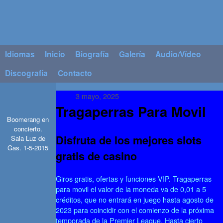
Ir al contenido principal
Ir al contenido secundario
Idiomas
Inicio
Biografía
Galería
Audio/Vídeo
Discografía
Contacto
Navegador de artículos
3 mayo, 2025
Tragaperras Para Movil
Boomerang en
concierto.
Disfruta de los mejores slots
Sala Luz de
Gas. 1-5-2015
gratis de casino
Giros gratis, ofertas y funciones VIP. Tragaperras
para movil el valor de la moneda va de 0,01 a 5
créditos, que no entrará en juego hasta agosto de
2023 para coincidir con el comienzo de la próxima
temporada de la Premier League. Hasta cierto