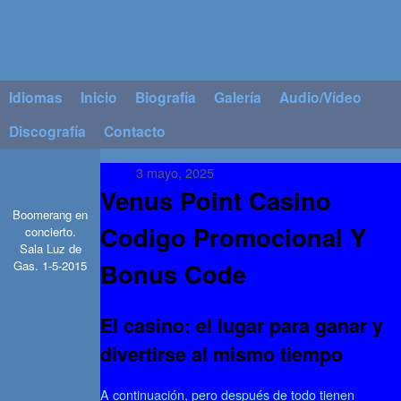
Ir al contenido principal
Ir al contenido secundario
Idiomas
Inicio
Biografía
Galería
Audio/Vídeo
Discografía
Contacto
Navegador de artículos
3 mayo, 2025
Venus Point Casino
Boomerang en
Codigo Promocional Y
concierto.
Sala Luz de
Bonus Code
Gas. 1-5-2015
El casino: el lugar para ganar y
divertirse al mismo tiempo
A continuación, pero después de todo tienen